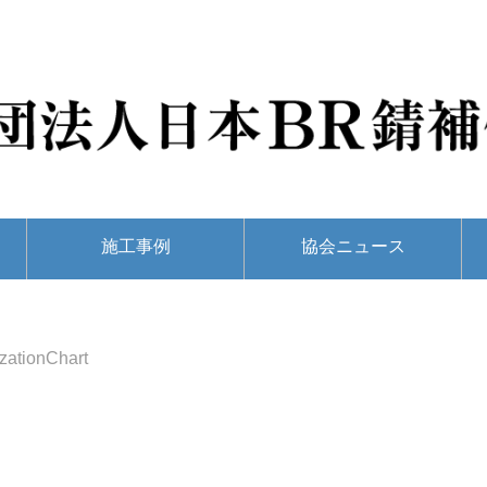
施工事例
協会ニュース
zationChart