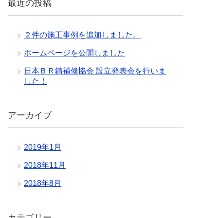
最近の投稿
２件の施工事例を追加しました。
ホームページを公開しました
日本ＢＲ錆補修協会 設立発表会を行いま
した！
アーカイブ
2019年1月
2018年11月
2018年8月
カテゴリー