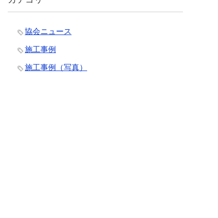
協会ニュース
施工事例
施工事例（写真）