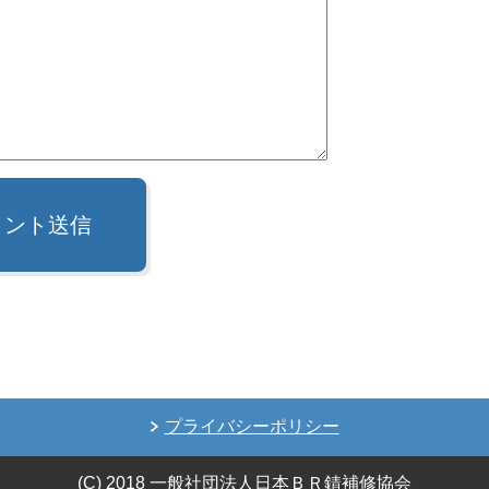
メント送信
プライバシーポリシー
(C) 2018 一般社団法人日本ＢＲ錆補修協会